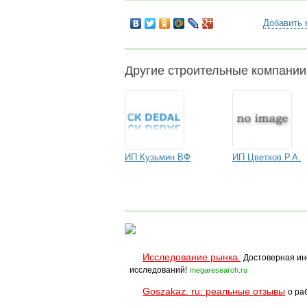
Добавить 
Другие строительные компани
ИП Кузьмин ВФ
ИП Цветков Р.А.
Исследование рынка.
Достоверная ин
исследований!
megaresearch.ru
Goszakaz. ru: реальные отзывы
о ра