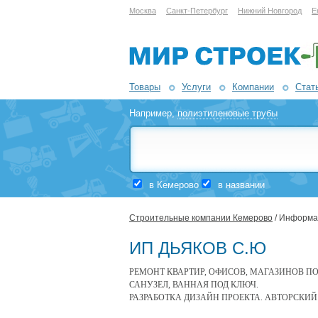
Москва
Санкт-Петербург
Нижний Новгород
Е
Товары
Услуги
Компании
Стат
Например,
полиэтиленовые трубы
в Кемерово
в названии
Строительные компании Кемерово
/ Информа
ИП ДЬЯКОВ С.Ю
РЕМОНТ КВАРТИР, ОФИСОВ, МАГАЗИНОВ ПО
САНУЗЕЛ, ВАННАЯ ПОД КЛЮЧ.
РАЗРАБОТКА ДИЗАЙН ПРОЕКТА. АВТОРСКИЙ