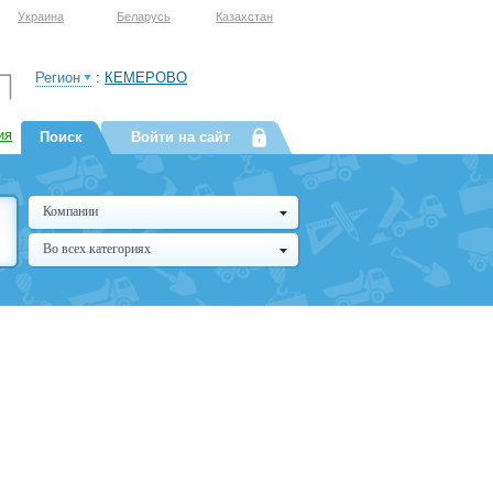
Украина
Беларусь
Казахстан
Регион
:
КЕМЕРОВО
ия
Поиск
Войти на сайт
Компании
Во всех категориях