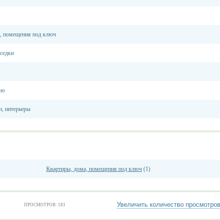
, помещения под ключ
еседки
кю
н, интерьеры
Квартиры, дома, помещения под ключ
(1)
Увеличить количество просмотро
ПРОСМОТРОВ: 183