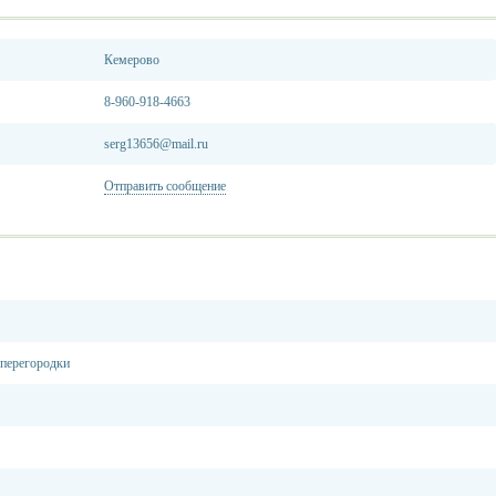
Кемерово
8-960-918-4663
serg13656@mail.ru
Отправить сообщение
 перегородки