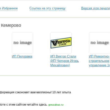
в Избранное
Ссылка на эту страницу
Версия для печати
и Кемерово
ИП Пилорама
ИП Вектор Стали
ИП Ремонтно-
(ИП Чепуров Игорь
строительное
Михайлович)
управление 1
формация сэкономит вам миллионы! 10 лет опыта
боте с этим сайтом читайте здесь.
goszakaz.ru