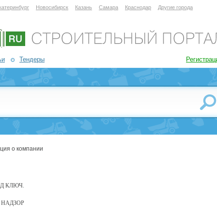
катеринбург
Новосибирск
Казань
Самара
Краснодар
Другие города
ьи
Тендеры
Регистрац
ция о компании
Д КЛЮЧ.
 НАДЗОР