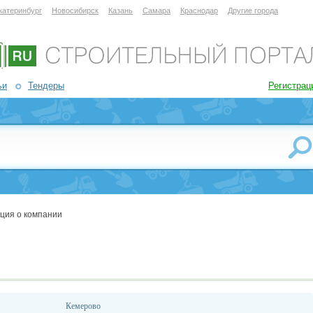
катеринбург
Новосибирск
Казань
Самара
Краснодар
Другие города
ьи
Тендеры
Регистрац
ция о компании
Кемерово