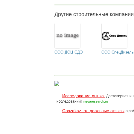
Другие строительные компани
ООО ДОЦ СДЭ
ООО СпецДизель
Исследование рынка.
Достоверная ин
исследований!
megaresearch.ru
Goszakaz. ru: реальные отзывы
о ра