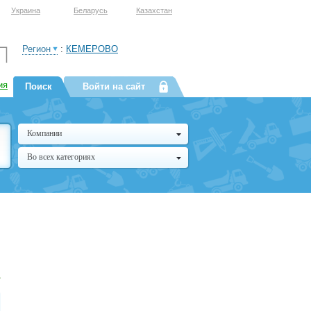
Украина
Беларусь
Казахстан
Регион
:
КЕМЕРОВО
ия
Поиск
Войти на сайт
Компании
Во всех категориях